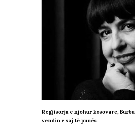
Regjisorja e njohur kosovare, Burbu
vendin e saj të punës
.