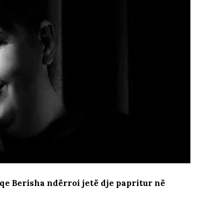
qe Berisha ndërroi jetë dje papritur në