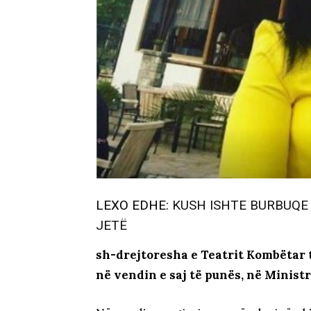
LEXO EDHE:
KUSH ISHTE BURBUQE 
JETË
sh-drejtoresha e Teatrit Kombëtar 
në vendin e saj të punës, në Ministr