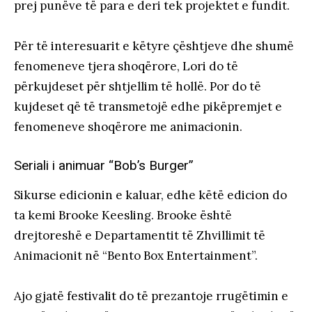
prej punëve të para e deri tek projektet e fundit.
Për të interesuarit e këtyre çështjeve dhe shumë
fenomeneve tjera shoqërore, Lori do të
përkujdeset për shtjellim të hollë. Por do të
kujdeset që të transmetojë edhe pikëpremjet e
fenomeneve shoqërore me animacionin.
Seriali i animuar “Bob’s Burger”
Sikurse edicionin e kaluar, edhe këtë edicion do
ta kemi Brooke Keesling. Brooke është
drejtoreshë e Departamentit të Zhvillimit të
Animacionit në “Bento Box Entertainment”.
Ajo gjatë festivalit do të prezantoje rrugëtimin e