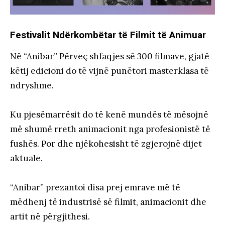
Festivalit Ndërkombëtar të Filmit të Animuar
Në “Anibar” Përveç shfaqjes së 300 filmave, gjatë
këtij edicioni do të vijnë punëtori masterklasa të
ndryshme.
Ku pjesëmarrësit do të kenë mundës të mësojnë
më shumë rreth animacionit nga profesionistë të
fushës. Por dhe njëkohesisht të zgjerojnë dijet
aktuale.
“Anibar” prezantoi disa prej emrave më të
mëdhenj të industrisë së filmit, animacionit dhe
artit në përgjithesi.