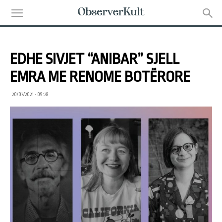
EDHE SIVJET “ANIBAR” SJELL
EMRA ME RENOME BOTËRORE
20/07/2021 • 09:28