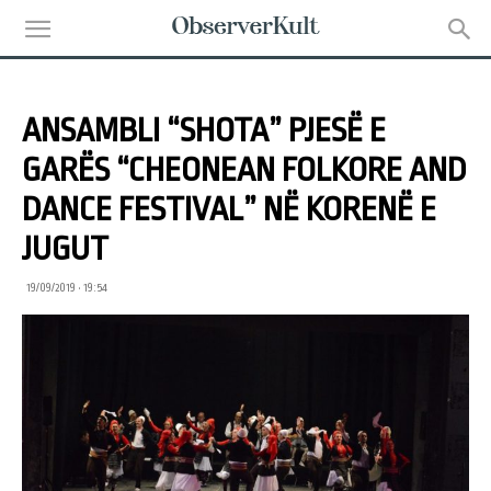
ANSAMBLI “SHOTA” PJESË E
GARËS “CHEONEAN FOLKORE AND
DANCE FESTIVAL” NË KORENË E
JUGUT
19/09/2019 • 19:54