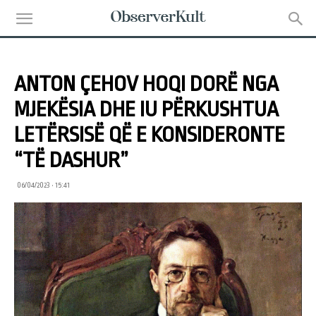
ANTON ÇEHOV HOQI DORË NGA
MJEKËSIA DHE IU PËRKUSHTUA
LETËRSISË QË E KONSIDERONTE
“TË DASHUR”
06/04/2023 • 15:41