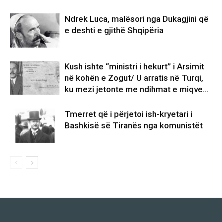
Ndrek Luca, malësori nga Dukagjini që
e deshti e gjithë Shqipëria
Kush ishte “ministri i hekurt” i Arsimit
në kohën e Zogut/ U arratis në Turqi,
ku mezi jetonte me ndihmat e miqve…
Tmerret që i përjetoi ish-kryetari i
Bashkisë së Tiranës nga komunistët