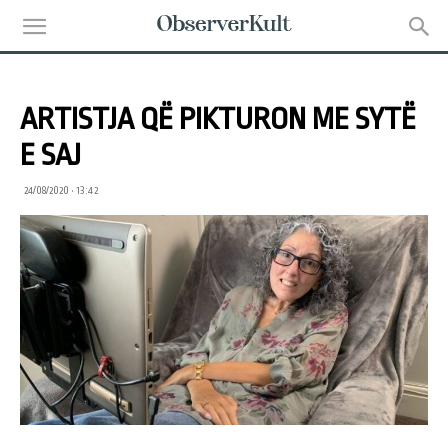
ARTISTJA QË PIKTURON ME SYTË
E SAJ
24/08/2020 • 13:42