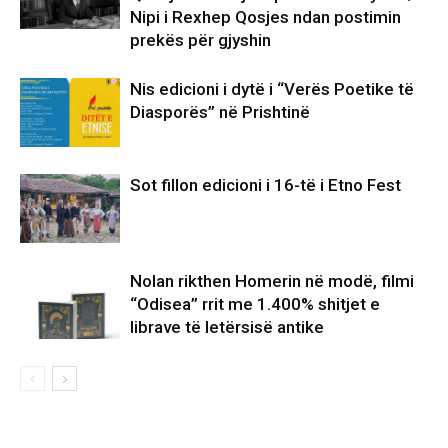
Nipi i Rexhep Qosjes ndan postimin
prekës për gjyshin
Nis edicioni i dytë i “Verës Poetike të
Diasporës” në Prishtinë
Sot fillon edicioni i 16-të i Etno Fest
Nolan rikthen Homerin në modë, filmi
“Odisea” rrit me 1.400% shitjet e
librave të letërsisë antike