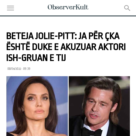
BETEJA JOLIE-PITT: JA PËR ÇKA
ËSHTË DUKE E AKUZUAR AKTORI
ISH-GRUAN E TIJ
08/06/2022 • 09:39