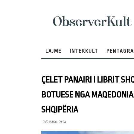
ObserverKult
LAJME
INTERKULT
PENTAGR
ÇELET PANAIRI I LIBRIT SH
BOTUESE NGA MAQEDONIA 
SHQIPËRIA
05/06/2026 • 09:34