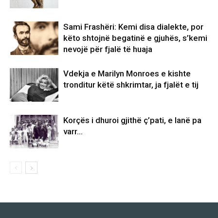
Sami Frashëri: Kemi disa dialekte, por
këto shtojnë begatinë e gjuhës, s’kemi
nevojë për fjalë të huaja
Vdekja e Marilyn Monroes e kishte
tronditur këtë shkrimtar, ja fjalët e tij
Korçës i dhuroi gjithë ç’pati, e lanë pa
varr…