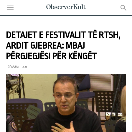
DETAJET E FESTIVALIT TË RTSH,
ARDIT GJEBREA: MBAJ
PËRGJEGJËSI PËR KËNGËT
13/12/2021 • 12:25