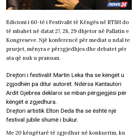
Edicioni i 60-të i Festivalit të Këngës në RTSH do
të mbahet në datat 27, 28, 29 dhjetor në Pallatin e
Kongreseve. Një konferencë për mediat u ndal te
prurjet, mënyra e përzgjedhjes dhe debatet për
ata që nuk u pranuan
.
Drejtori i festivalit Martin Leka tha se këngët u
zgjodhën pa ditur autorët. Ndërsa Kantautori
Ardit Gjebrea deklaroi se mban përgjegjësi për
këngët e zgjedhura.
Drejtori artistik Elton Deda tha se është një
festival jubile shumë i bukur.
Me 20 këngëtarë të zgjedhur në konkurrim, ku