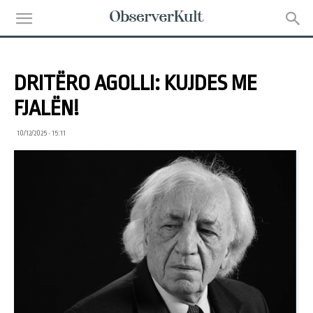
DRITËRO AGOLLI: KUJDES ME
FJALËN!
10/12/2025 • 15:11