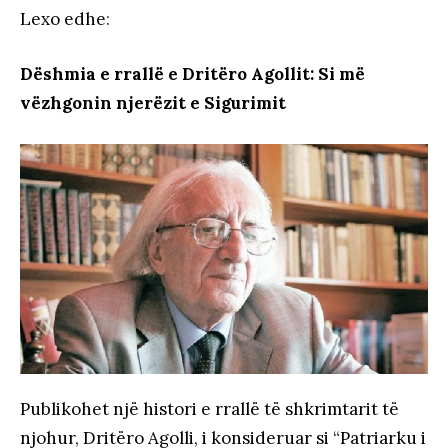
Lexo edhe
:
Dëshmia e rrallë e Dritëro Agollit: Si më
vëzhgonin njerëzit e Sigurimit
Publikohet një histori e rrallë të shkrimtarit të
njohur, Dritëro Agolli, i konsideruar si “Patriarku i