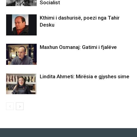
Socialist
Kthimi i dashurisë, poezi nga Tahir
Desku
Maxhun Osmanaj: Gatimi i fjalëve
Lindita Ahmeti: Mirësia e gjyshes sime