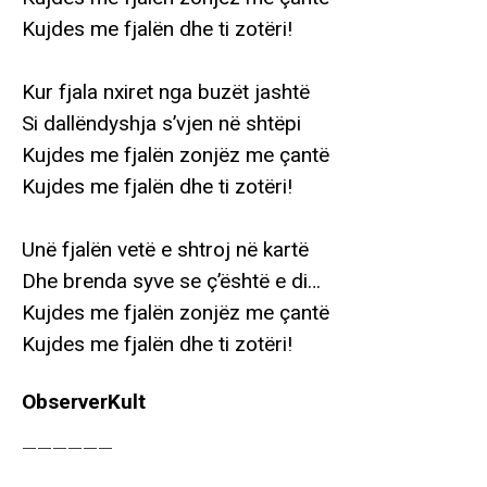
Kujdes me fjalën dhe ti zotëri!
Kur fjala nxiret nga buzët jashtë
Si dallëndyshja s’vjen në shtëpi
Kujdes me fjalën zonjëz me çantë
Kujdes me fjalën dhe ti zotëri!
Unë fjalën vetë e shtroj në kartë
Dhe brenda syve se ç’është e di…
Kujdes me fjalën zonjëz me çantë
Kujdes me fjalën dhe ti zotëri!
ObserverKult
——————