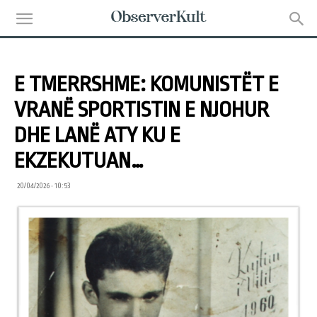
E TMERRSHME: KOMUNISTËT E
VRANË SPORTISTIN E NJOHUR
DHE LANË ATY KU E
EKZEKUTUAN…
20/04/2026 • 10:53