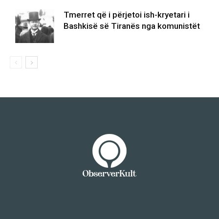
Tmerret që i përjetoi ish-kryetari i
Bashkisë së Tiranës nga komunistët