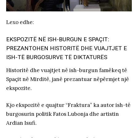
Lexo edhe
:
EKSPOZITË NË ISH-BURGUN E SPAÇIT:
PREZANTOHEN HISTORITË DHE VUAJTJET E
ISH-TË BURGOSURVE TË DIKTATURËS
Historitë dhe vuajtjet në ish-burgun famëkeq të
Spaçit në Mirditë, janë prezantuar nëpërmjet një
ekspozite.
Kjo ekspozitë e quajtur “Fraktura” ka autor ish-të
burgosurin politik Fatos Lubonja dhe artistin
Ardian Isufi.