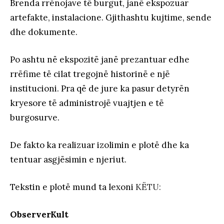
Brenda rrënojave të burgut, janë ekspozuar
artefakte, instalacione. Gjithashtu kujtime, sende
dhe dokumente.
Po ashtu në ekspozitë janë prezantuar edhe
rrëfime të cilat tregojnë historinë e një
institucioni. Pra që de jure ka pasur detyrën
kryesore të administrojë vuajtjen e të
burgosurve.
De fakto ka realizuar izolimin e plotë dhe ka
tentuar asgjësimin e njeriut.
Tekstin e plotë mund ta lexoni
KËTU:
ObserverKult