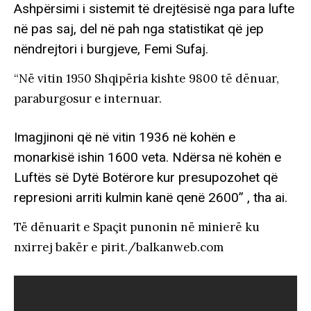
Ashpërsimi i sistemit të drejtësisë nga para lufte
në pas saj, del në pah nga statistikat që jep
nëndrejtori i burgjeve, Femi Sufaj.
“Në vitin 1950 Shqipëria kishte 9800 të dënuar,
paraburgosur e internuar.
Imagjinoni që në vitin 1936 në kohën e
monarkisë ishin 1600 veta. Ndërsa në kohën e
Luftës së Dytë Botërore kur presupozohet që
represioni arriti kulmin kanë qenë 2600” , tha ai.
Të dënuarit e Spaçit punonin në minierë ku
nxirrej bakër e pirit./balkanweb.com