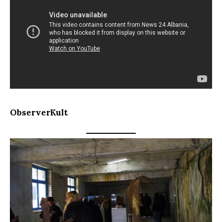
ObserverKult