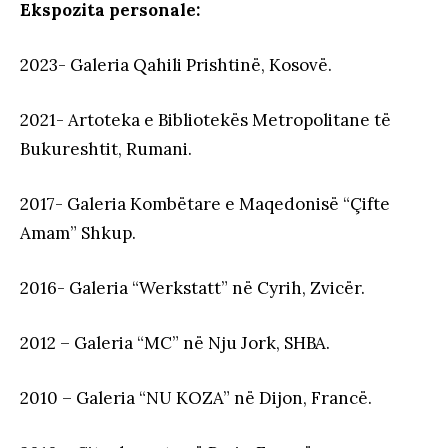
Ekspozita personale:
2023- Galeria Qahili Prishtinë, Kosovë.
2021- Artoteka e Bibliotekës Metropolitane të
Bukureshtit, Rumani.
2017- Galeria Kombëtare e Maqedonisë “Çifte
Amam” Shkup.
2016- Galeria “Werkstatt” në Cyrih, Zvicër.
2012 – Galeria “MC” në Nju Jork, SHBA.
2010 – Galeria “NU KOZA” në Dijon, Francë.