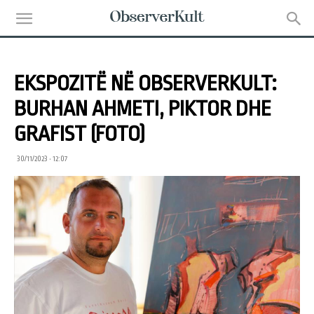
EKSPOZITË NË OBSERVERKULT:
BURHAN AHMETI, PIKTOR DHE
GRAFIST (FOTO)
30/11/2023 • 12:07