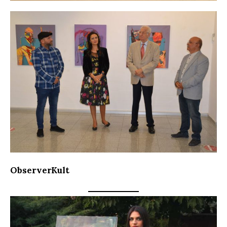
ObserverKult