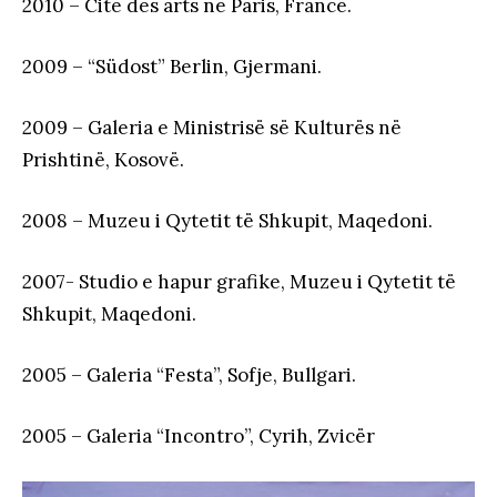
2010 – Cite des arts në Paris, Francë.
2009 – “Südost” Berlin, Gjermani.
2009 – Galeria e Ministrisë së Kulturës në
Prishtinë, Kosovë.
2008 – Muzeu i Qytetit të Shkupit, Maqedoni.
2007- Studio e hapur grafike, Muzeu i Qytetit të
Shkupit, Maqedoni.
2005 – Galeria “Festa”, Sofje, Bullgari.
2005 – Galeria “Incontro”, Cyrih, Zvicër