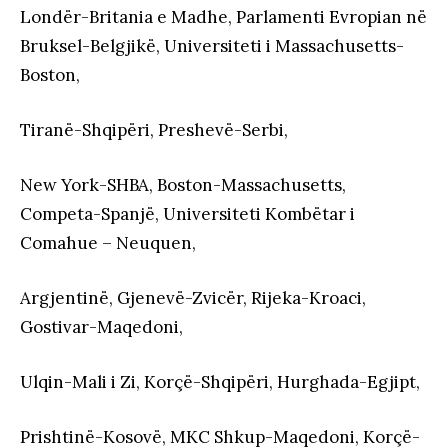
Londër-Britania e Madhe, Parlamenti Evropian në
Bruksel-Belgjikë, Universiteti i Massachusetts-
Boston,
Tiranë-Shqipëri, Preshevë-Serbi,
New York-SHBA, Boston-Massachusetts,
Competa-Spanjë, Universiteti Kombëtar i
Comahue – Neuquen,
Argjentinë, Gjenevë-Zvicër, Rijeka-Kroaci,
Gostivar-Maqedoni,
Ulqin-Mali i Zi, Korçë-Shqipëri, Hurghada-Egjipt,
Prishtinë-Kosovë, MKC Shkup-Maqedoni, Korçë-