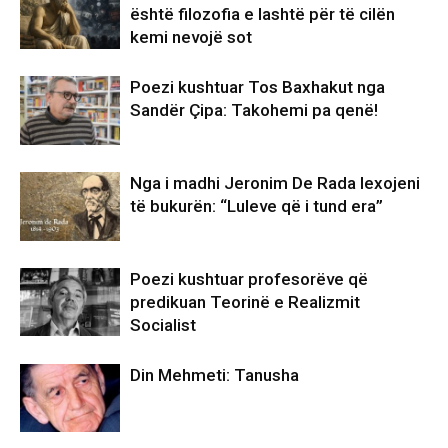
është filozofia e lashtë për të cilën
kemi nevojë sot
Poezi kushtuar Tos Baxhakut nga
Sandër Çipa: Takohemi pa qenë!
Nga i madhi Jeronim De Rada lexojeni
të bukurën: “Luleve që i tund era”
Poezi kushtuar profesorëve që
predikuan Teorinë e Realizmit
Socialist
Din Mehmeti: Tanusha