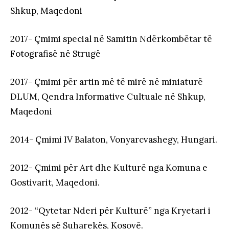
Shkup, Maqedoni
2017- Çmimi special në Samitin Ndërkombëtar të
Fotografisë në Strugë
2017- Çmimi për artin më të mirë në miniaturë
DLUM, Qendra Informative Cultuale në Shkup,
Maqedoni
2014- Çmimi IV Balaton, Vonyarcvashegy, Hungari.
2012- Çmimi për Art dhe Kulturë nga Komuna e
Gostivarit, Maqedoni.
2012- “Qytetar Nderi për Kulturë” nga Kryetari i
Komunës së Suharekës, Kosovë.