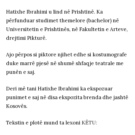
Hatixhe Ibrahimi u lind në Prishtinë. Ka
përfunduar studimet themelore (bachelor) në
Universitetin e Prishtinës, në Fakultetin e Arteve,
drejtimi Pikturë.
Ajo përpos si piktore njihet edhe si kostumografe
duke marrë pjesë në shumë shfaqje teatrale me
punën e saj.
Deri më tani Hatixhe Ibrahimi ka ekspozuar
punimet e saj në disa ekspozita brenda dhe jashtë
Kosovës.
Tekstin e plotë mund ta lexoni
KËTU: