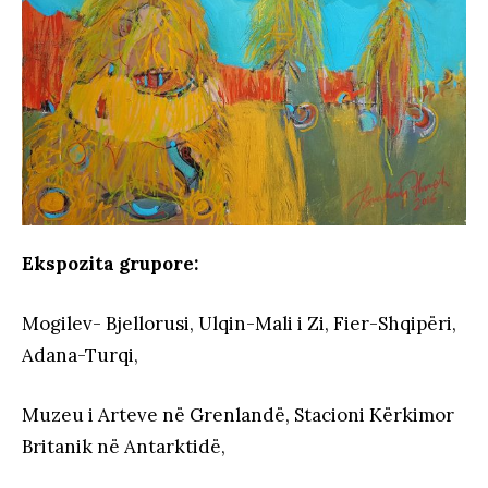
Ekspozita grupore:
Mogilev- Bjellorusi, Ulqin-Mali i Zi, Fier-Shqipëri,
Adana-Turqi,
Muzeu i Arteve në Grenlandë, Stacioni Kërkimor
Britanik në Antarktidë,