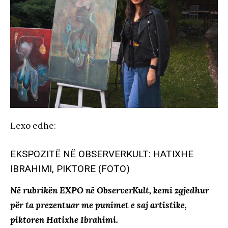
Lexo edhe
:
EKSPOZITË NË OBSERVERKULT: HATIXHE
IBRAHIMI, PIKTORE (FOTO)
Në rubrikën EXPO në ObserverKult, kemi zgjedhur
për ta prezentuar me punimet e saj artistike,
piktoren Hatixhe Ibrahimi.