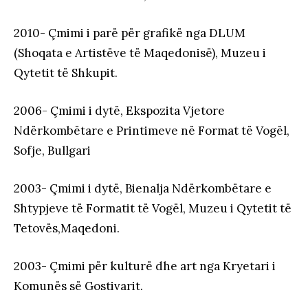
2010- Çmimi i parë për grafikë nga DLUM
(Shoqata e Artistëve të Maqedonisë), Muzeu i
Qytetit të Shkupit.
2006- Çmimi i dytë, Ekspozita Vjetore
Ndërkombëtare e Printimeve në Format të Vogël,
Sofje, Bullgari
2003- Çmimi i dytë, Bienalja Ndërkombëtare e
Shtypjeve të Formatit të Vogël, Muzeu i Qytetit të
Tetovës,Maqedoni.
2003- Çmimi për kulturë dhe art nga Kryetari i
Komunës së Gostivarit.