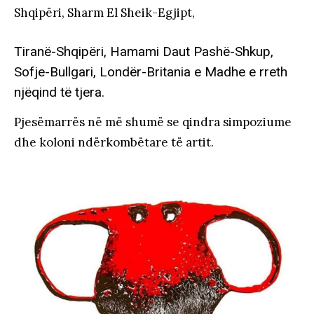
Shqipëri, Sharm El Sheik-Egjipt,
Tiranë-Shqipëri, Hamami Daut Pashë-Shkup,
Sofje-Bullgari, Londër-Britania e Madhe e rreth
njëqind të tjera.
Pjesëmarrës në më shumë se qindra simpoziume
dhe koloni ndërkombëtare të artit.