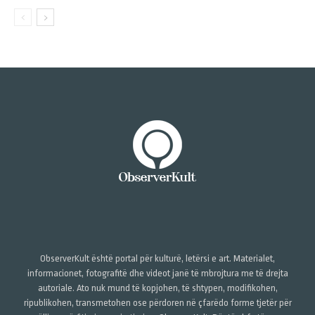
ObserverKult është portal për kulturë, letërsi e art. Materialet,
informacionet, fotografitë dhe videot janë të mbrojtura me të drejta
autoriale. Ato nuk mund të kopjohen, të shtypen, modifikohen,
ripublikohen, transmetohen ose përdoren në çfarëdo forme tjetër për