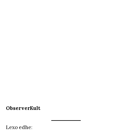
ObserverKult
Lexo edhe
: