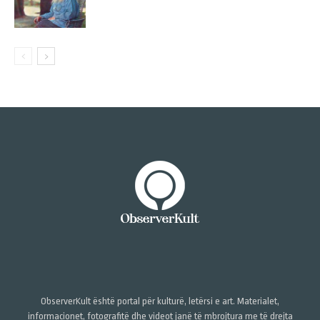
ObserverKult është portal për kulturë, letërsi e art. Materialet,
informacionet, fotografitë dhe videot janë të mbrojtura me të drejta