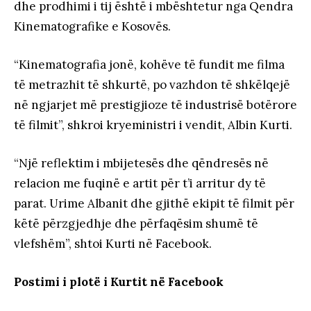
dhe prodhimi i tij është i mbështetur nga Qendra
Kinematografike e Kosovës.
“Kinematografia jonë, kohëve të fundit me filma
të metrazhit të shkurtë, po vazhdon të shkëlqejë
në ngjarjet më prestigjioze të industrisë botërore
të filmit”, shkroi kryeministri i vendit, Albin Kurti.
“Një reflektim i mbijetesës dhe qëndresës në
relacion me fuqinë e artit për t’i arritur dy të
parat. Urime Albanit dhe gjithë ekipit të filmit për
këtë përzgjedhje dhe përfaqësim shumë të
vlefshëm”, shtoi Kurti në Facebook.
Postimi i plotë i Kurtit në Facebook