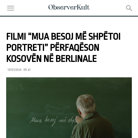
FILMI “MUA BESOJ MË SHPËTOI
PORTRETI” PËRFAQËSON
KOSOVËN NË BERLINALE
10/01/2025 • 09:47