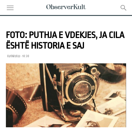
FOTO: PUTHJA E VDEKJES, JA CILA
ËSHTË HISTORIA E SAJ
02/08/2022 • 10:30