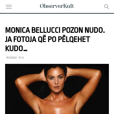
MONICA BELLUCCI POZON NUDO.
JA FOTOJA QË PO PËLQEHET
KUDO…
19/12/2022 • 10:12