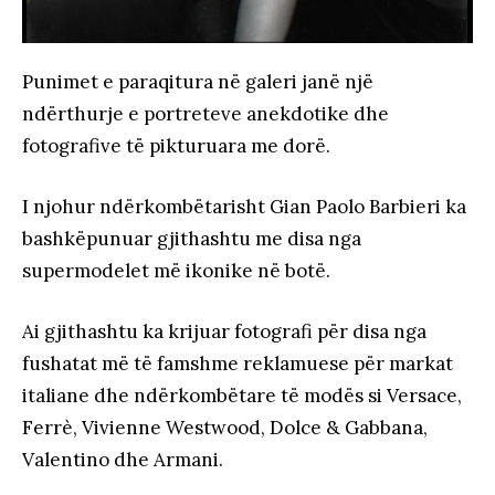
Punimet e paraqitura në galeri janë një
ndërthurje e portreteve anekdotike dhe
fotografive të pikturuara me dorë.
I njohur ndërkombëtarisht Gian Paolo Barbieri ka
bashkëpunuar gjithashtu me disa nga
supermodelet më ikonike në botë.
Ai gjithashtu ka krijuar fotografi për disa nga
fushatat më të famshme reklamuese për markat
italiane dhe ndërkombëtare të modës si Versace,
Ferrè, Vivienne Westwood, Dolce & Gabbana,
Valentino dhe Armani.