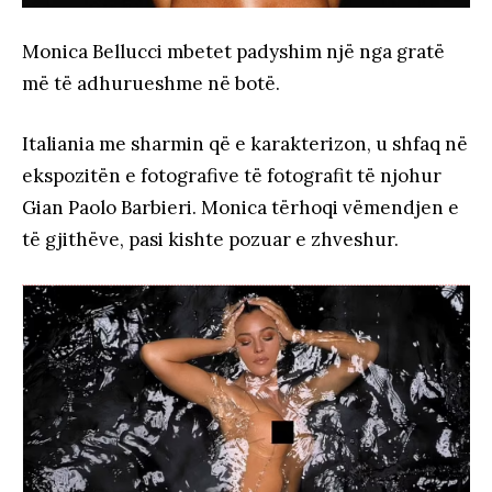
Monica Bellucci mbetet padyshim një nga gratë
më të adhurueshme në botë.
Italiania me sharmin që e karakterizon, u shfaq në
ekspozitën e fotografive të fotografit të njohur
Gian Paolo Barbieri. Monica tërhoqi vëmendjen e
të gjithëve, pasi kishte pozuar e zhveshur.