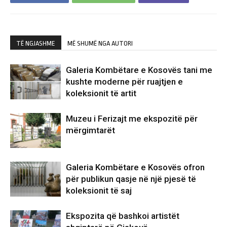
TË NGJASHME
MË SHUMË NGA AUTORI
Galeria Kombëtare e Kosovës tani me
kushte moderne për ruajtjen e
koleksionit të artit
Muzeu i Ferizajt me ekspozitë për
mërgimtarët
Galeria Kombëtare e Kosovës ofron
për publikun qasje në një pjesë të
koleksionit të saj
Ekspozita që bashkoi artistët