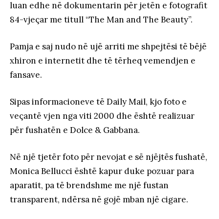
luan edhe në dokumentarin për jetën e fotografit
84-vjeçar me titull “The Man and The Beauty”.
Pamja e saj nudo në ujë arriti me shpejtësi të bëjë
xhiron e internetit dhe të tërheq vemendjen e
fansave.
Sipas informacioneve të Daily Mail, kjo foto e
veçantë vjen nga viti 2000 dhe është realizuar
për fushatën e Dolce & Gabbana.
Në një tjetër foto për nevojat e së njëjtës fushatë,
Monica Bellucci është kapur duke pozuar para
aparatit, pa të brendshme me një fustan
transparent, ndërsa në gojë mban një cigare.