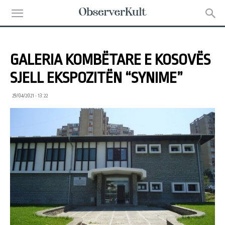
GALERIA KOMBËTARE E KOSOVËS
SJELL EKSPOZITËN “SYNIME”
29/04/2021 • 13:22