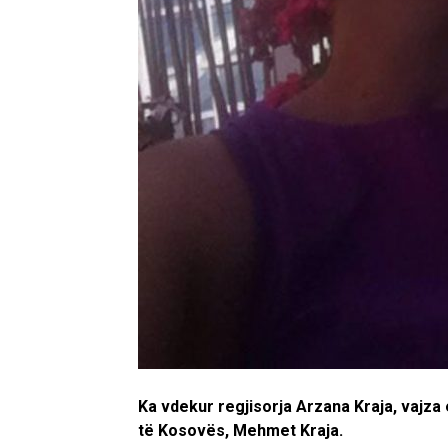
Ka vdekur regjisorja Arzana Kraja, vajz
të Kosovës, Mehmet Kraja.