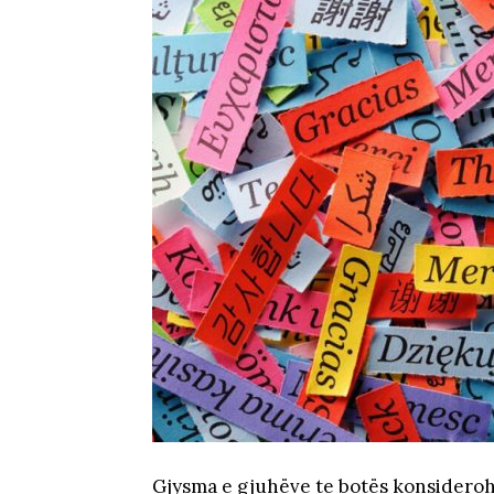
Gjysma e gjuhëve te botës konsiderohe