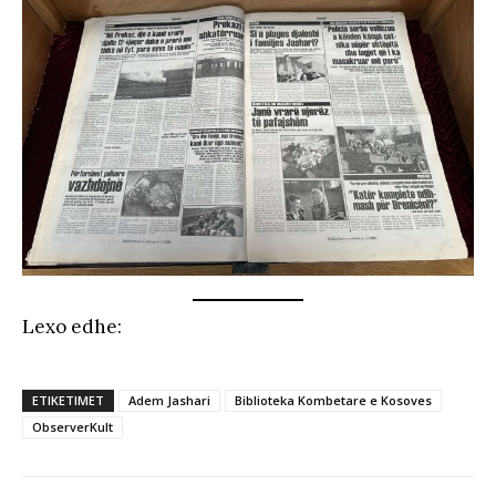
Lexo edhe:
ETIKETIMET
Adem Jashari
Biblioteka Kombetare e Kosoves
ObserverKult