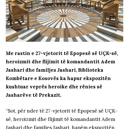
Me rastin e 27-vjetorit të Epopesë së UÇK-së,
heroizmit dhe flijimit të komandantit Adem
Jashari dhe familjes Jashari, Biblioteka
Kombëtare e Kosovës ka hapur ekspozitën
kushtuar veprës heroike dhe rënies së
Jasharëve të Prekazit.
“Sot, për nder të 27-vjetorit të Epopesë së UÇK-
së, heroizmit dhe flijimit të komandantit Adem
Jashari dhe familjes Jashari, hapëm ekspozitën