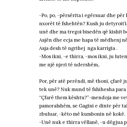
-Po, po, -përsërita i egërsuar dhe për 
nxorët të fshehtën? Kush ju detyroit’ia 
unë dhe ma tregoi bisedën që kishit 
Asjën dhe ecja me hapa të mëdhenj në
Asja desh të ngrihej nga karrigia .
-Mos ikni, -e thirra, -mos ikni, ju lut
me një njeri të ndershëm,.
Por, për atë perëndi, më thoni, çfarë 
tek unë? Nuk mund të fshihesha para vë
“Çfarë them kështu?”-mendoja me vete
pamoralshëm, se Gagini e dinte për ta
zbuluar, -këto më kumbonin në kokë.
-Unë nuk e thirra vëllanë, -u dëgjua p