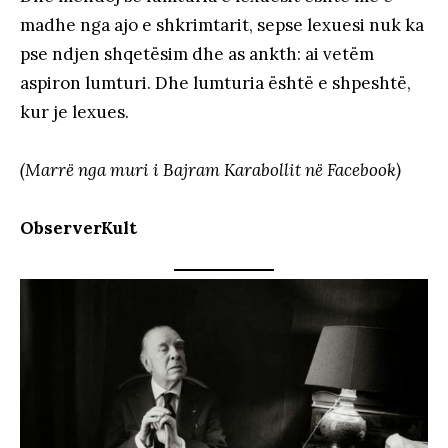
madhe nga ajo e shkrimtarit, sepse lexuesi nuk ka
pse ndjen shqetësim dhe as ankth: ai vetëm
aspiron lumturi. Dhe lumturia është e shpeshtë,
kur je lexues.
(Marrë nga muri i Bajram Karabollit në Facebook)
ObserverKult