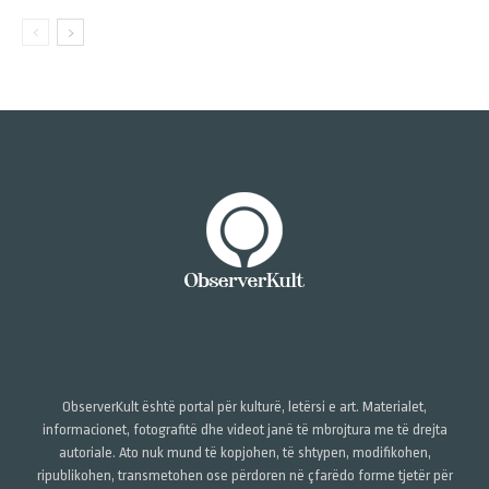
ObserverKult është portal për kulturë, letërsi e art. Materialet,
informacionet, fotografitë dhe videot janë të mbrojtura me të drejta
autoriale. Ato nuk mund të kopjohen, të shtypen, modifikohen,
ripublikohen, transmetohen ose përdoren në çfarëdo forme tjetër për