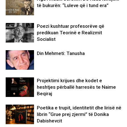
të bukurën: “Luleve që i tund era”
Poezi kushtuar profesorëve që
predikuan Teorinë e Realizmit
Socialist
Din Mehmeti: Tanusha
Projektimi krijues dhe kodet e
heshtjes përballë harresës te Naime
Beqiraj
Poetika e trupit, identitetit dhe lirisë në
librin “Grue prej zjermi” të Donika
Dabishevcit