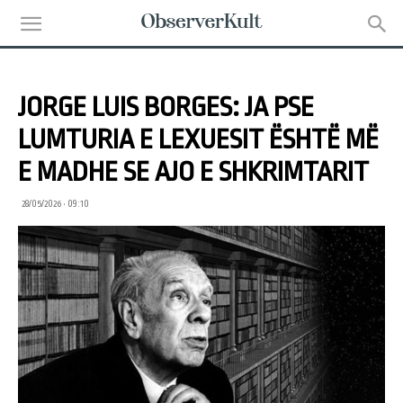
JORGE LUIS BORGES: JA PSE
LUMTURIA E LEXUESIT ËSHTË MË
E MADHE SE AJO E SHKRIMTARIT
28/05/2026 • 09:10