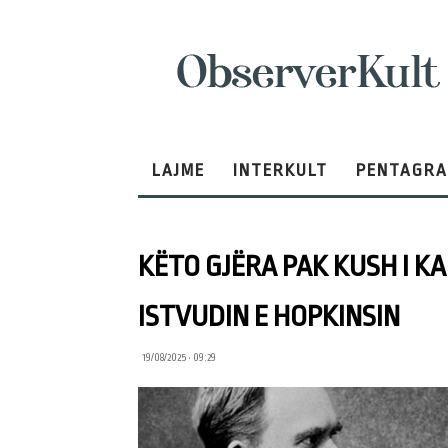
ObserverKult
LAJME
INTERKULT
PENTAGR
KËTO GJËRA PAK KUSH I KA
ISTVUDIN E HOPKINSIN
19/08/2025 • 09:29