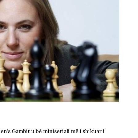
en’s Gambit u bë miniseriali më i shikuar i