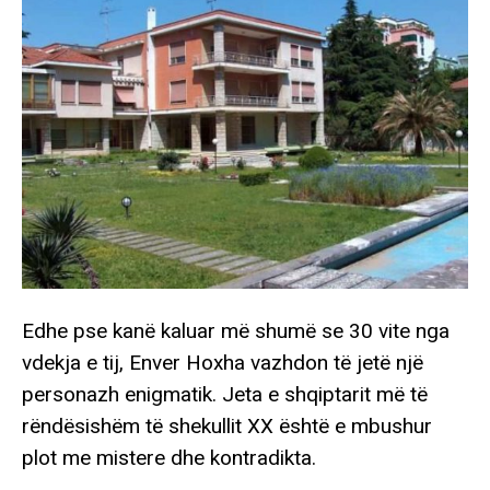
Edhe pse kanë kaluar më shumë se 30 vite nga
vdekja e tij, Enver Hoxha vazhdon të jetë një
personazh enigmatik. Jeta e shqiptarit më të
rëndësishëm të shekullit XX është e mbushur
plot me mistere dhe kontradikta.