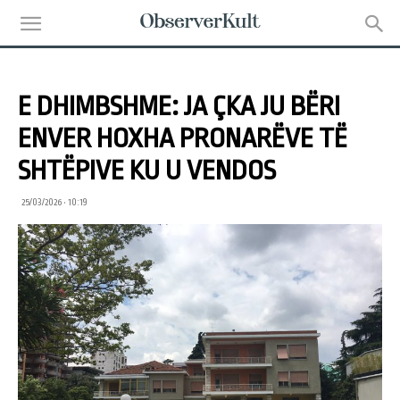
E DHIMBSHME: JA ÇKA JU BËRI
ENVER HOXHA PRONARËVE TË
SHTËPIVE KU U VENDOS
25/03/2026 • 10:19