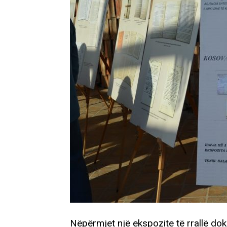
Nëpërmjet një ekspozite të rrallë do