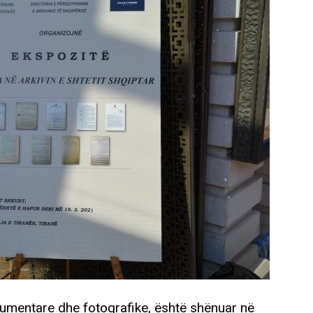
kumentare dhe fotografike, është shënuar në