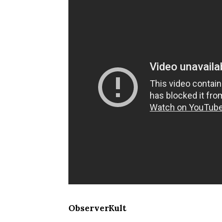
ObserverKult