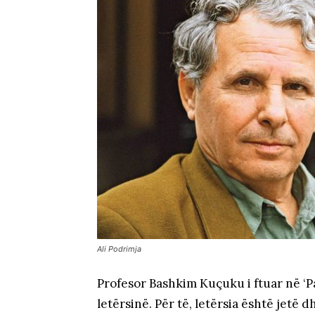
Ali Podrimja
Profesor Bashkim Kuçuku i ftuar në ‘Pa
letërsinë. Për të, letërsia është jetë d