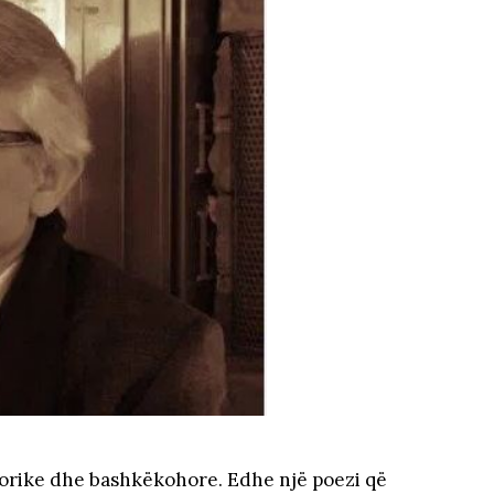
istorike dhe bashkëkohore. Edhe një poezi që