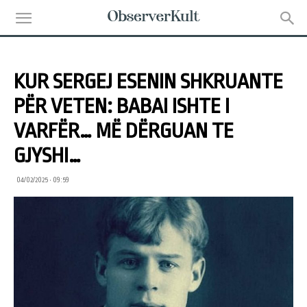
KUR SERGEJ ESENIN SHKRUANTE
PËR VETEN: BABAI ISHTE I
VARFËR… MË DËRGUAN TE
GJYSHI…
04/02/2025 • 09:59