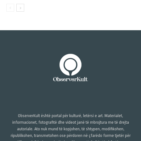
ObserverKult është portal për kulturë, letërsi e art. Materialet,
informacionet, fotografitë dhe videot janë të mbrojtura me të drejta
autoriale. Ato nuk mund të kopjohen, të shtypen, modifikohen,
ripublikohen, transmetohen ose përdoren në çfarëdo forme tjetër për