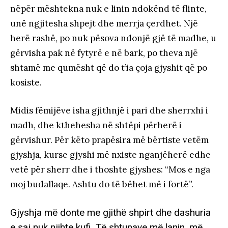
nëpër mështekna nuk e linin ndokënd të flinte,
unë ngjitesha shpejt dhe merrja çerdhet. Një
herë rashë, po nuk pësova ndonjë gjë të madhe, u
gërvisha pak në fytyrë e në bark, po theva një
shtamë me qumësht që do t’ia çoja gjyshit që po
kosiste.
Midis fëmijëve isha gjithnjë i pari dhe sherrxhi i
madh, dhe kthehesha në shtëpi përherë i
gërvishur. Për këto prapësira më bërtiste vetëm
gjyshja, kurse gjyshi më nxiste nganjëherë edhe
vetë për sherr dhe i thoshte gjyshes: “Mos e nga
moj budallaqe. Ashtu do të bëhet më i fortë”.
Gjyshja më donte me gjithë shpirt dhe dashuria
e saj nuk njihte kufi. Të shtunave më lanin, më