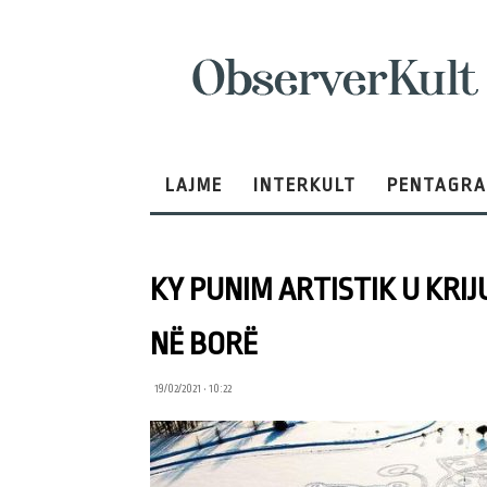
ObserverKult
LAJME
INTERKULT
PENTAGR
KY PUNIM ARTISTIK U KRI
NË BORË
19/02/2021 • 10:22