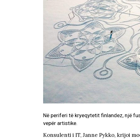
Në periferi të kryeqytetit finlandez, një 
vepër artistike.
Konsulenti i IT, Janne Pykko, krijoi 