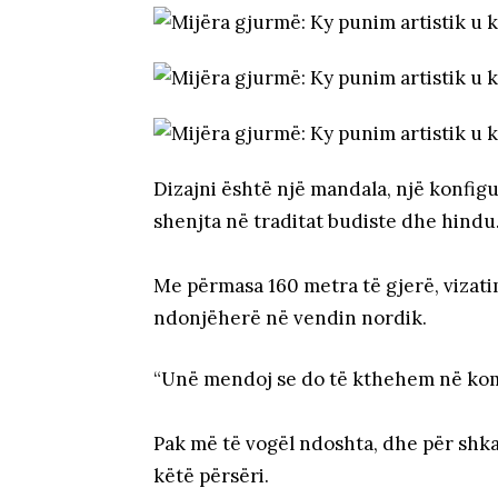
Dizajni është një mandala, një konfigu
shenjta në traditat budiste dhe hindu
Me përmasa 160 metra të gjerë, vizatim
ndonjëherë në vendin nordik.
“Unë mendoj se do të kthehem në komp
Pak më të vogël ndoshta, dhe për shka
këtë përsëri.