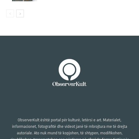
ObserverKult është portal për kulturë, letërsi e art. Materialet,
informacionet, fotografitë dhe videot janë të mbrojtura me të drejta
autoriale. Ato nuk mund të kopjohen, të shtypen, modifikohen,