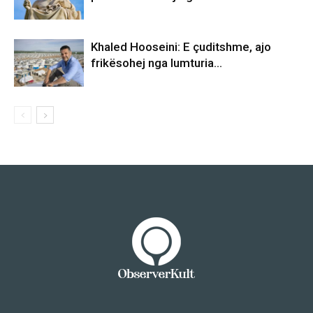
Khaled Hooseini: E çuditshme, ajo
frikësohej nga lumturia…