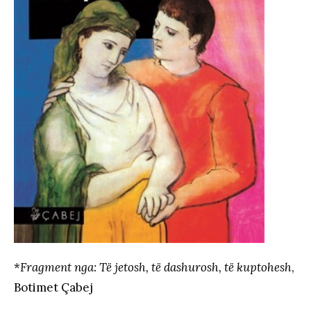
*
Fragment nga: Të jetosh, të dashurosh, të kuptohesh
,
Botimet Çabej