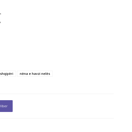
,
,
shqipëri
nëna e havzi nelës
Viber