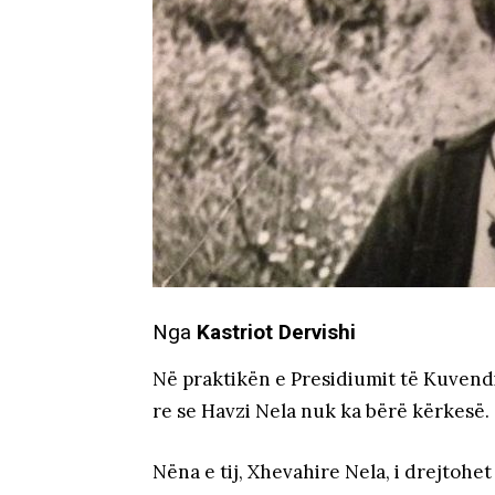
Nga
Kastriot Dervishi
Në praktikën e Presidiumit të Kuvendit 
re se Havzi Nela nuk ka bërë kërkesë.
Nëna e tij, Xhevahire Nela, i drejtohe