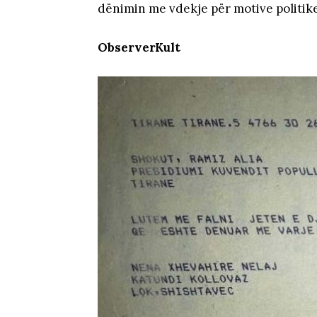
dënimin me vdekje për motive politike
ObserverKult