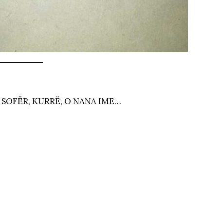
I SOFËR, KURRË, O NANA IME…