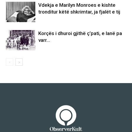
Vdekja e Marilyn Monroes e kishte
tronditur këtë shkrimtar, ja fjalët e tij
Korçës i dhuroi gjithë ç’pati, e lanë pa
varr…