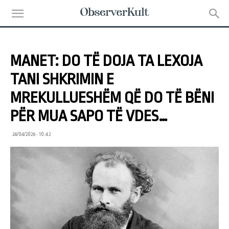
MANET: DO TË DOJA TA LEXOJA
TANI SHKRIMIN E
MREKULLUESHËM QË DO TË BËNI
PËR MUA SAPO TË VDES…
24/04/2026 • 10:42