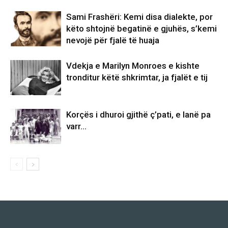
Sami Frashëri: Kemi disa dialekte, por
këto shtojnë begatinë e gjuhës, s’kemi
nevojë për fjalë të huaja
Vdekja e Marilyn Monroes e kishte
tronditur këtë shkrimtar, ja fjalët e tij
Korçës i dhuroi gjithë ç’pati, e lanë pa
varr…