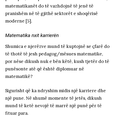
matematikanët do të vazhdojnë të jenë të
pranishëm në të gjithë sektorët e shoqërisë
moderne [5].
Matematika nxit karrierën
Shumica e njerëzve mund të kuptojnë se çfarë do
të thotë të jesh pedagog/mësues matematike,
por nëse dikush nuk e bën këtë, kush tjetër do të
punësonte atë që është diplomuar në
matematikë?
Sigurisht që ka ndryshim midis një karriere dhe
një pune. Në shumë momente të jetës, dikush
mund të ketë nevojë të marrë një punë për të
fituar para.