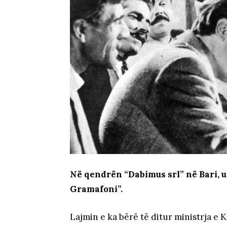
Në qendrën “Dabimus srl” në Bari, u 
Gramafoni”.
Lajmin e ka bërë të ditur ministrja e K