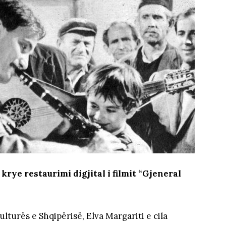
krye restaurimi digjital i filmit “Gjeneral
ulturës e Shqipërisë, Elva Margariti e cila