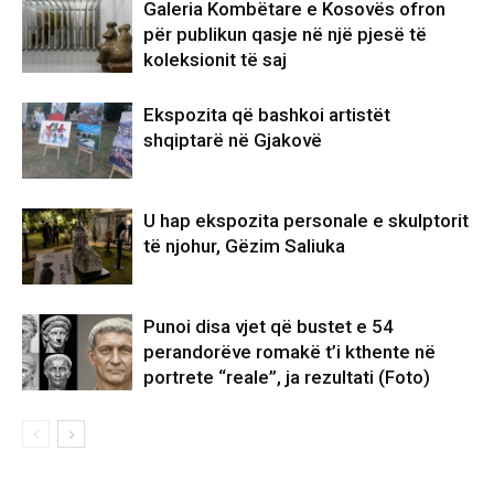
Galeria Kombëtare e Kosovës ofron
për publikun qasje në një pjesë të
koleksionit të saj
Ekspozita që bashkoi artistët
shqiptarë në Gjakovë
U hap ekspozita personale e skulptorit
të njohur, Gëzim Saliuka
Punoi disa vjet që bustet e 54
perandorëve romakë t’i kthente në
portrete “reale”, ja rezultati (Foto)