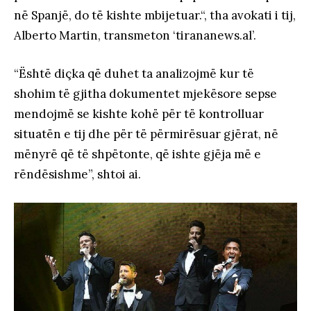
në Spanjë, do të kishte mbijetuar.“, tha avokati i tij,
Alberto Martin, transmeton ‘tirananews.al’.
“Është diçka që duhet ta analizojmë kur të
shohim të gjitha dokumentet mjekësore sepse
mendojmë se kishte kohë për të kontrolluar
situatën e tij dhe për të përmirësuar gjërat, në
mënyrë që të shpëtonte, që ishte gjëja më e
rëndësishme”, shtoi ai.