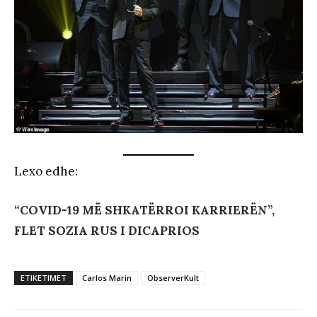
Lexo edhe:
“COVID-19 MË SHKATËRROI KARRIERËN”,
FLET SOZIA RUS I DICAPRIOS
ETIKETIMET
Carlos Marin
ObserverKult