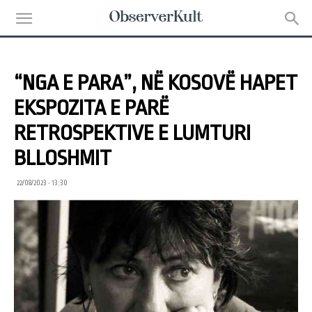
“NGA E PARA”, NË KOSOVË HAPET
EKSPOZITA E PARË
RETROSPEKTIVE E LUMTURI
BLLOSHMIT
22/08/2023 • 13:30