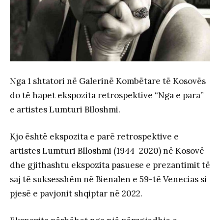
Nga 1 shtatori në Galerinë Kombëtare të Kosovës
do të hapet ekspozita retrospektive “Nga e para”
e artistes Lumturi Blloshmi.
Kjo është ekspozita e parë retrospektive e
artistes Lumturi Blloshmi (1944–2020) në Kosovë
dhe gjithashtu ekspozita pasuese e prezantimit të
saj të suksesshëm në Bienalen e 59-të Venecias si
pjesë e pavjonit shqiptar në 2022.