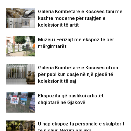
Galeria Kombëtare e Kosovës tani me
kushte moderne për ruajtjen e
koleksionit të artit
Muzeu i Ferizajt me ekspozitë për
mërgimtarët
Galeria Kombëtare e Kosovës ofron
për publikun qasje në një pjesë të
koleksionit të saj
Ekspozita që bashkoi artistët
shqiptarë në Gjakovë
U hap ekspozita personale e skulptorit
të njohur, Gëzim Saliuka