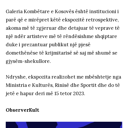
Galeria Kombëtare e Kosovës është institucioni i
parë që e mirëpret këtë ekspozitë retrospektive,
akoma më të zgjeruar dhe detajuar të veprave të
një ndër artisteve më të rëndësishme shqiptare
duke i prezantuar publikut një pjesë
domethënëse të krijmitarisë së saj më shumë se
gjysëm-shekullore.
Ndryshe, ekspozita realizohet me mbështetje nga
Ministria e Kulturës, Rinisë dhe Sportit dhe do të
jetë e hapur deri më 15 tetor 2023.
ObserverKult