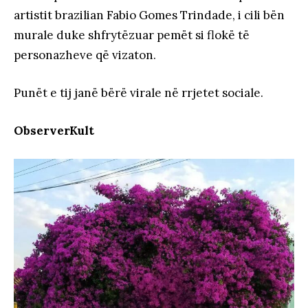
artistit brazilian Fabio Gomes Trindade, i cili bën
murale duke shfrytëzuar pemët si flokë të
personazheve që vizaton.
Punët e tij janë bërë virale në rrjetet sociale.
ObserverKult