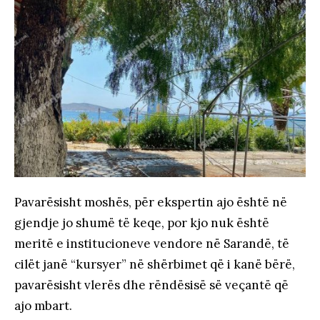
Pavarësisht moshës, për ekspertin ajo është në
gjendje jo shumë të keqe, por kjo nuk është
meritë e institucioneve vendore në Sarandë, të
cilët janë “kursyer” në shërbimet që i kanë bërë,
pavarësisht vlerës dhe rëndësisë së veçantë që
ajo mbart.