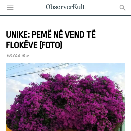
UNIKE: PEMË NË VEND TË
FLOKËVE (FOTO)
02/02/2023 • 09:47