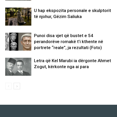
U hap ekspozita personale e skulptorit
të njohur, Gëzim Saliuka
Punoi disa vjet që bustet e 54
perandorëve romakë t’i kthente në
portrete “reale”, ja rezultati (Foto)
Letra që Kel Marubi ia dërgonte Ahmet
Zogut, kërkonte nga ai para