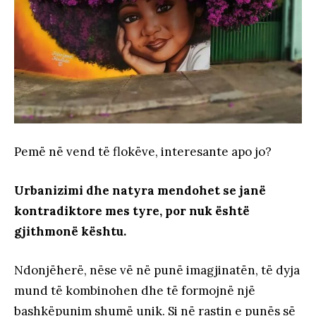
Pemë në vend të flokëve, interesante apo jo?
Urbanizimi dhe natyra mendohet se janë
kontradiktore mes tyre, por nuk është
gjithmonë kështu.
Ndonjëherë, nëse vë në punë imagjinatën, të dyja
mund të kombinohen dhe të formojnë një
bashkëpunim shumë unik. Si në rastin e punës së