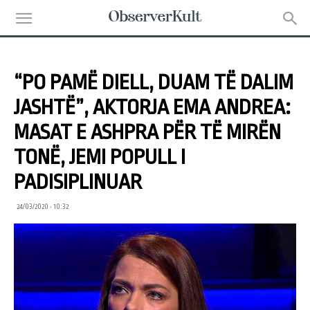
“PO PAMË DIELL, DUAM TË DALIM
JASHTË”, AKTORJA EMA ANDREA:
MASAT E ASHPRA PËR TË MIRËN
TONË, JEMI POPULL I
PADISIPLINUAR
24/03/2020 • 10:32