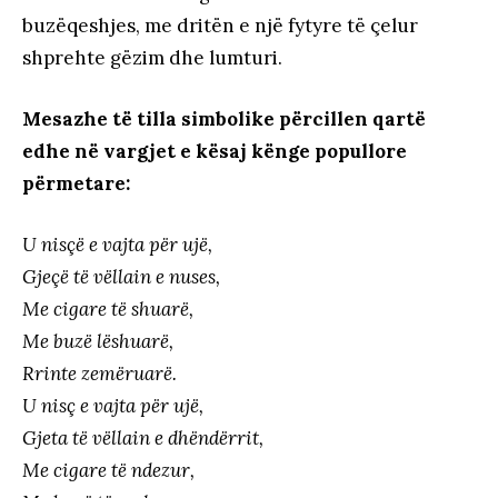
buzëqeshjes, me dritën e një fytyre të çelur
shprehte gëzim dhe lumturi.
Mesazhe të tilla simbolike përcillen qartë
edhe në vargjet e kësaj kënge popullore
përmetare:
U nisçë e vajta për ujë,
Gjeçë të vëllain e nuses,
Me cigare të shuarë,
Me buzë lëshuarë,
Rrinte zemëruarë.
U nisç e vajta për ujë,
Gjeta të vëllain e dhëndërrit,
Me cigare të ndezur,