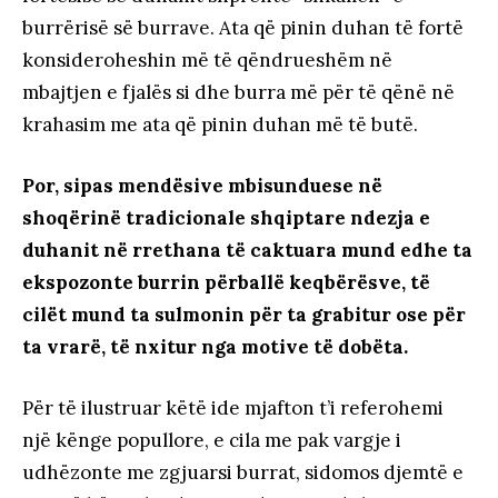
burrërisë së burrave. Ata që pinin duhan të fortë
konsideroheshin më të qëndrueshëm në
mbajtjen e fjalës si dhe burra më për të qënë në
krahasim me ata që pinin duhan më të butë.
Por, sipas mendësive mbisunduese në
shoqërinë tradicionale shqiptare ndezja e
duhanit në rrethana të caktuara mund edhe ta
ekspozonte burrin përballë keqbërësve, të
cilët mund ta sulmonin për ta grabitur ose për
ta vrarë, të nxitur nga motive të dobëta.
Për të ilustruar këtë ide mjafton t’i referohemi
një kënge popullore, e cila me pak vargje i
udhëzonte me zgjuarsi burrat, sidomos djemtë e