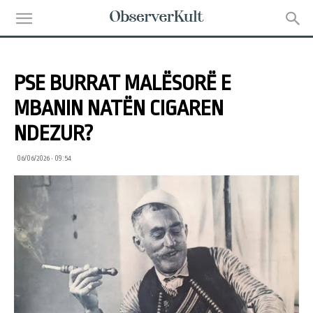
PSE BURRAT MALËSORË E
MBANIN NATËN CIGAREN
NDEZUR?
06/06/2026 • 09:54