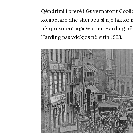
Qëndrimi i prerë i Guvernatorit Cool
kombëtare dhe shërbeu si një faktor m
nënpresident nga Warren Harding në v
Harding pas vdekjes në vitin 1923.