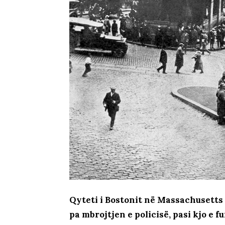
Qyteti i Bostonit në Massachusetts m
pa mbrojtjen e policisë, pasi kjo e 