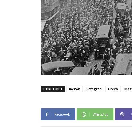
ETIKETIMET
Boston
Fotografi
Greva
Mass
Facebook
WhatsApp