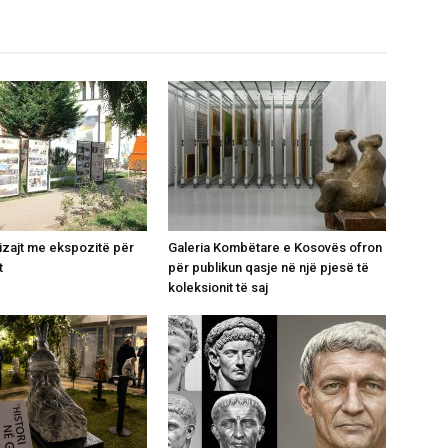
izajt me ekspozitë për
Galeria Kombëtare e Kosovës ofron
t
për publikun qasje në një pjesë të
koleksionit të saj