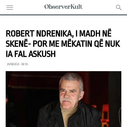
ROBERT NDRENIKA, I MADH NË
SKENË- POR ME MËKATIN QË NUK
IA FAL ASKUSH
25/08/2023 • 08:55