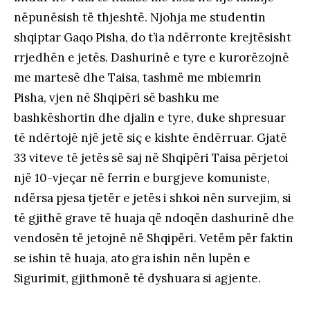
nëpunësish të thjeshtë. Njohja me studentin
shqiptar Gaqo Pisha, do t’ia ndërronte krejtësisht
rrjedhën e jetës. Dashurinë e tyre e kurorëzojnë
me martesë dhe Taisa, tashmë me mbiemrin
Pisha, vjen në Shqipëri së bashku me
bashkëshortin dhe djalin e tyre, duke shpresuar
të ndërtojë një jetë siç e kishte ëndërruar. Gjatë
33 viteve të jetës së saj në Shqipëri Taisa përjetoi
një 10-vjeçar në ferrin e burgjeve komuniste,
ndërsa pjesa tjetër e jetës i shkoi nën survejim, si
të gjithë grave të huaja që ndoqën dashurinë dhe
vendosën të jetojnë në Shqipëri. Vetëm për faktin
se ishin të huaja, ato gra ishin nën lupën e
Sigurimit, gjithmonë të dyshuara si agjente.