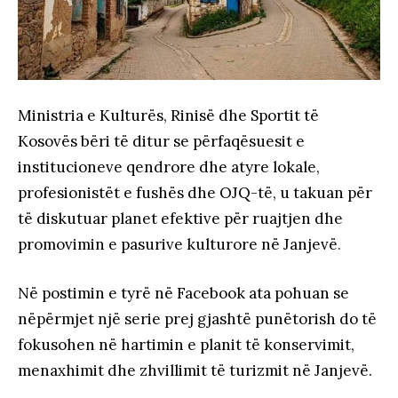
Ministria e Kulturës, Rinisë dhe Sportit të
Kosovës bëri të ditur se përfaqësuesit e
institucioneve qendrore dhe atyre lokale,
profesionistët e fushës dhe OJQ-të, u takuan për
të diskutuar planet efektive për ruajtjen dhe
promovimin e pasurive kulturore në Janjevë
.
Në postimin e tyrë në Facebook ata pohuan se
nëpërmjet një serie prej gjashtë punëtorish do të
fokusohen në hartimin e planit të konservimit,
menaxhimit dhe zhvillimit të turizmit në Janjevë.