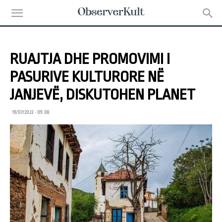
RUAJTJA DHE PROMOVIMI I
PASURIVE KULTURORE NË
JANJEVË, DISKUTOHEN PLANET
19/07/2023 • 09:08