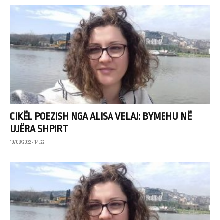
CIKËL POEZISH NGA ALISA VELAJ: BYMEHU NË
UJËRA SHPIRT
19/08/2022 • 14:22