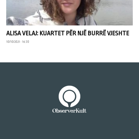
ALISA VELAJ: KUARTET PËR NJË BURRË VJESHTE
10/10/2021 • 16:30