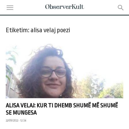
Etiketim: alisa velaj poezi
ALISA VELAJ: KUR TI DHEMB SHUMË MË SHUMË
SE MUNGESA
22/09/2022 • 12:34