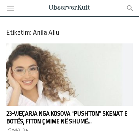
Etiketim: Anila Aliu
23-VJEÇARJA NGA KOSOVA “PUSHTON” SKENAT E
BOTËS, FITON ÇMIME NË SHUMË...
12/05/2023 • 13:12