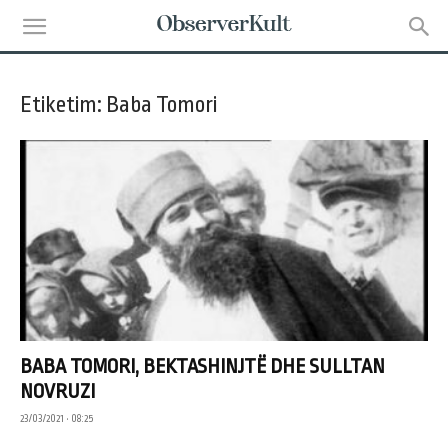
Etiketim: Baba Tomori
BABA TOMORI, BEKTASHINJTË DHE SULLTAN
NOVRUZI
23/03/2021 • 08:25