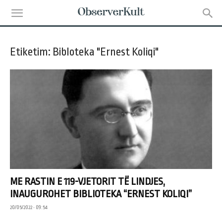
Etiketim: Bibloteka "Ernest Koliqi"
ME RASTIN E 119-VJETORIT TË LINDJES,
INAUGUROHET BIBLIOTEKA “ERNEST KOLIQI”
20/05/2022 • 09:54