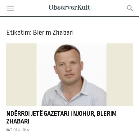
Etiketim: Blerim Zhabari
NDËRROI JETË GAZETARI I NJOHUR, BLERIM
ZHABARI
06/07/2021 • 08:52